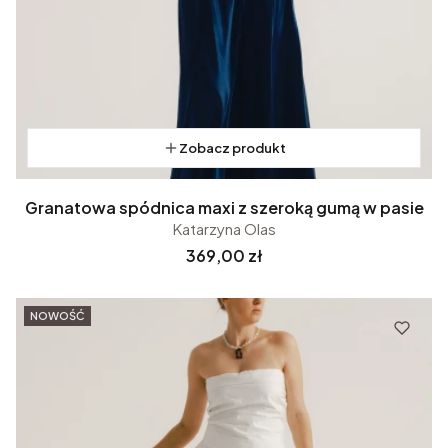
Zobacz produkt
Granatowa spódnica maxi z szeroką gumą w pasie
Katarzyna Olas
Cena
369,00 zł
NOWOŚĆ