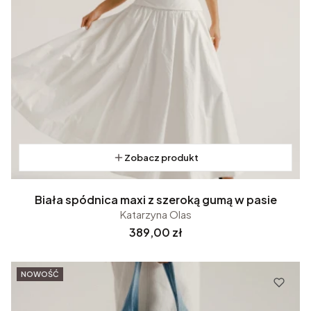
Zobacz produkt
Biała spódnica maxi z szeroką gumą w pasie
Katarzyna Olas
Cena
389,00 zł
NOWOŚĆ