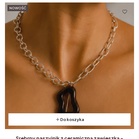
NOWOŚĆ
Do koszyka
Srebrny naszyjnik z ceramiczną zawieszką –