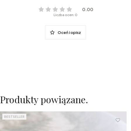
0.00
Liczba ocen: 0
Oceń i opisz
Produkty powiązane.
BESTSELLER