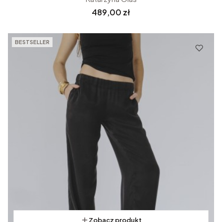
Cena
489,00 zł
BESTSELLER
Zobacz produkt