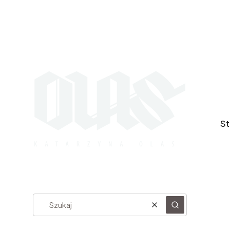
St
Wyczyść
Szukaj