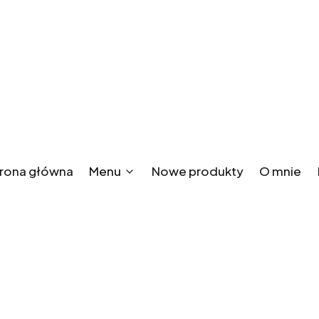
rona główna
Menu
Nowe produkty
O mnie