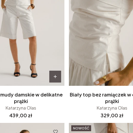
rmudy damskie w delikatne
Biały top bez ramiączek w 
prążki
prążki
Katarzyna Olas
Katarzyna Olas
Cena
Cena
439,00 zł
329,00 zł
NOWOŚĆ