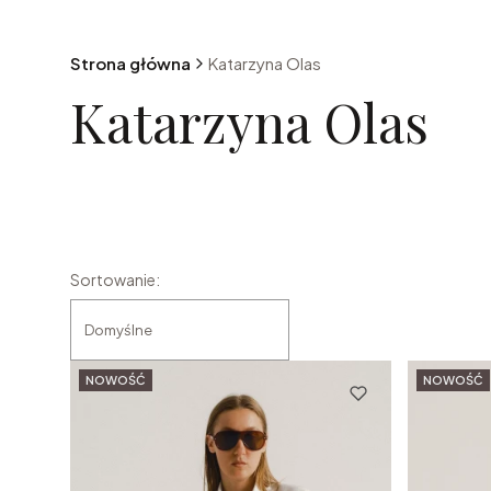
Strona główna
Katarzyna Olas
Katarzyna Olas
Lista produktów
Sortowanie:
Domyślne
NOWOŚĆ
NOWOŚĆ